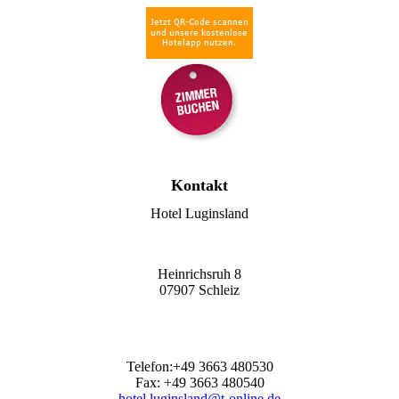
Kontakt
Hotel Luginsland
Heinrichsruh 8
07907 Schleiz
Telefon:+49 3663 480530
Fax: +49 3663 480540
hotel.luginsland@t-online.de