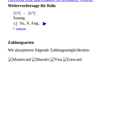
Wettervorhersage für Köln
11°C – 31°C
Sonnig
◁
▶
Sa., 8. Aug..
©
wetter.net
Zahlungsarten
Wir akzeptieren folgende Zahlungsmöglichkeiten: