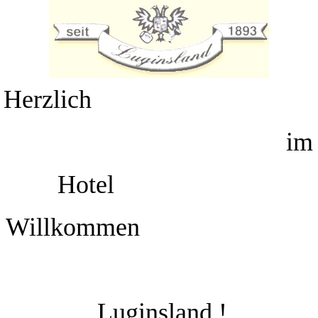
Herzlich
im
Hotel
Willkommen
Luginsland !