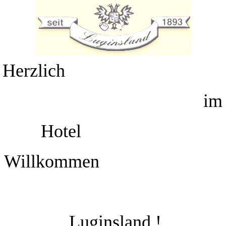
Herzlich
im
Hotel
Willkommen
Luginsland !