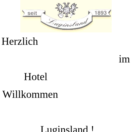
Herzlich
im
Hotel
Willkommen
Luginsland !